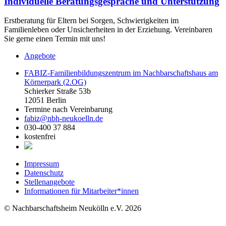
Individuelle Beratungsgespräche und Unterstützung
Erstberatung für Eltern bei Sorgen, Schwierigkeiten im
Familienleben oder Unsicherheiten in der Erziehung. Vereinbaren
Sie gerne einen Termin mit uns!
Angebote
FABIZ-Familienbildungszentrum im Nachbarschaftshaus am
Körnerpark (2.OG)
Schierker Straße 53b
12051 Berlin
Termine nach Vereinbarung
fabiz@nbh-neukoelln.de
030-400 37 884
kostenfrei
Impressum
Datenschutz
Stellenangebote
Informationen für Mitarbeiter*innen
© Nachbarschaftsheim Neukölln e.V. 2026