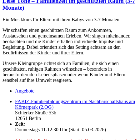
Leise Töne – Familienzeit im geschützten Raum (3-7
Monate)
Ein Musikkurs für Eltern mit ihren Babys von 3-7 Monaten.
Wir schaffen einen geschützten Raum zum Ankommen,
Austauschen und gemeinsamen Erleben. Wir singen miteinander,
beobachten und die Kinder erhalten individuelle Impulse und
Begleitung. Dabei orientiert sich das Setting achtsam an den
Bedürfnissen der Kinder und ihrer Eltern.
Unsere Kleingruppe richtet sich an Familien, die sich einen
geschützten, ruhigen Rahmen wünschen – besonders in
herausfordernden Lebensphasen oder wenn Kinder und Eltern
sensibel auf ihre Umwelt reagieren.
Angebote
FABIZ-Familienbildungszentrum im Nachbarschaftshaus am
Körnerpark (2.OG)
Schierker Straße 53b
12051 Berlin
Zeit:
Donnerstags 11-12:30 Uhr (Start: 05.03.2026)