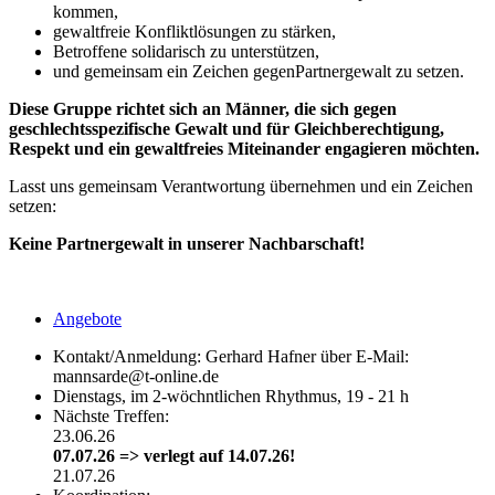
kommen,
gewaltfreie Konfliktlösungen zu stärken,
Betroffene solidarisch zu unterstützen,
und gemeinsam ein Zeichen gegenPartnergewalt zu setzen.
Diese Gruppe richtet sich an Männer, die sich gegen
geschlechtsspezifische Gewalt und für Gleichberechtigung,
Respekt und ein gewaltfreies Miteinander engagieren möchten.
Lasst uns gemeinsam Verantwortung übernehmen und ein Zeichen
setzen:
Keine Partnergewalt in unserer Nachbarschaft!
Angebote
Kontakt/Anmeldung: Gerhard Hafner über E-Mail:
mannsarde@t-online.de
Dienstags, im 2-wöchntlichen Rhythmus, 19 - 21 h
Nächste Treffen:
23.06.26
07.07.26 => verlegt auf 14.07.26!
21.07.26