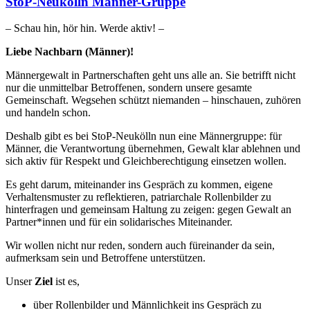
StoP-Neukölln Männer-Gruppe
– Schau hin, hör hin. Werde aktiv! –
Liebe Nachbarn (Männer)!
Männergewalt in Partnerschaften geht uns alle an. Sie betrifft nicht
nur die unmittelbar Betroffenen, sondern unsere gesamte
Gemeinschaft. Wegsehen schützt niemanden – hinschauen, zuhören
und handeln schon.
Deshalb gibt es bei StoP-Neukölln nun eine Männergruppe: für
Männer, die Verantwortung übernehmen, Gewalt klar ablehnen und
sich aktiv für Respekt und Gleichberechtigung einsetzen wollen.
Es geht darum, miteinander ins Gespräch zu kommen, eigene
Verhaltensmuster zu reflektieren, patriarchale Rollenbilder zu
hinterfragen und gemeinsam Haltung zu zeigen: gegen Gewalt an
Partner*innen und für ein solidarisches Miteinander.
Wir wollen nicht nur reden, sondern auch füreinander da sein,
aufmerksam sein und Betroffene unterstützen.
Unser
Ziel
ist es,
über Rollenbilder und Männlichkeit ins Gespräch zu