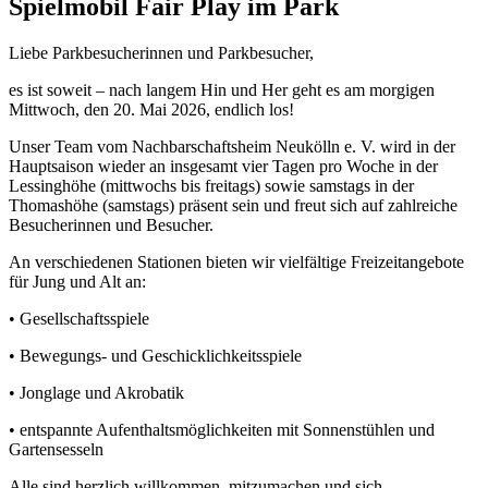
Spielmobil Fair Play im Park
Liebe Parkbesucherinnen und Parkbesucher,
es ist soweit – nach langem Hin und Her geht es am morgigen
Mittwoch, den 20. Mai 2026, endlich los!
Unser Team vom Nachbarschaftsheim Neukölln e. V. wird in der
Hauptsaison wieder an insgesamt vier Tagen pro Woche in der
Lessinghöhe (mittwochs bis freitags) sowie samstags in der
Thomashöhe (samstags) präsent sein und freut sich auf zahlreiche
Besucherinnen und Besucher.
An verschiedenen Stationen bieten wir vielfältige Freizeitangebote
für Jung und Alt an:
• Gesellschaftsspiele
• Bewegungs- und Geschicklichkeitsspiele
• Jonglage und Akrobatik
• entspannte Aufenthaltsmöglichkeiten mit Sonnenstühlen und
Gartensesseln
Alle sind herzlich willkommen, mitzumachen und sich