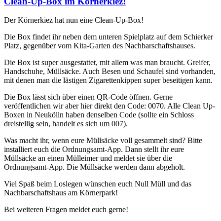
Clean-Up-Box im Körnerkiez!
Der Körnerkiez hat nun eine Clean-Up-Box!
Die Box findet ihr neben dem unteren Spielplatz auf dem Schierker
Platz, gegenüber vom Kita-Garten des Nachbarschaftshauses.
Die Box ist super ausgestattet, mit allem was man braucht. Greifer,
Handschuhe, Müllsäcke. Auch Besen und Schaufel sind vorhanden,
mit denen man die lästigen Zigarettenkippen super beseitigen kann.
Die Box lässt sich über einen QR-Code öffnen. Gerne
veröffentlichen wir aber hier direkt den Code: 0070. Alle Clean Up-
Boxen in Neukölln haben denselben Code (sollte ein Schloss
dreistellig sein, handelt es sich um 007).
Was macht ihr, wenn eure Müllsäcke voll gesammelt sind? Bitte
installiert euch die Ordnungsamt-App. Dann stellt ihr eure
Müllsäcke an einen Mülleimer und meldet sie über die
Ordnungsamt-App. Die Müllsäcke werden dann abgeholt.
Viel Spaß beim Loslegen wünschen euch Null Müll und das
Nachbarschaftshaus am Körnerpark!
Bei weiteren Fragen meldet euch gerne!