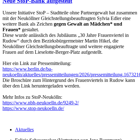
Neue StoP-Bank aufgestellt
Unsere Initiative StoP – Stadtteile ohne Partnergewalt hat zusammen
mit der Neuköllner Gleichstellungsbeauftragten Sylvia Edler eine
weitere Bank als Zeichen
gegen Gewalt an Mädchen* und
Frauen*
gestaltet.
Diese wurde anlässlich des Jubiläums „30 Jahre Frauenviertel in
Rudow“ durch den Bezirksbürgermeister Martin Hikel, die
Neuköllner Gleichstellungsbeauftragte und weitere engagierte
Frauen auf dem Lieselotte-Berger-Platz aufgestellt.
Hier ein Link zur Pressemitteilung:
https://www.berlin.de/ba-
neukoelln/aktuelles/pressemitteilungen/2026/pressemitteilung.167321
Die Broschüre zum Hintergrund des Frauenviertels in Rudow kann
über den Link heruntergeladen werden.
Mehr Infos zu StoP-Neukölln:
https://www.nbh-neukoelln.de/9249-2/
https://www.stop-neukoelln.de/
Aktuelles