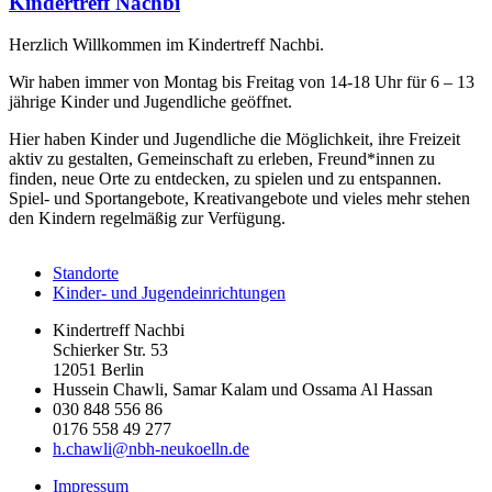
Kindertreff Nachbi
Herzlich Willkommen im Kindertreff Nachbi.
Wir haben immer von Montag bis Freitag von 14-18 Uhr für 6 – 13
jährige Kinder und Jugendliche geöffnet.
Hier haben Kinder und Jugendliche die Möglichkeit, ihre Freizeit
aktiv zu gestalten, Gemeinschaft zu erleben, Freund*innen zu
finden, neue Orte zu entdecken, zu spielen und zu entspannen.
Spiel- und Sportangebote, Kreativangebote und vieles mehr stehen
den Kindern regelmäßig zur Verfügung.
Standorte
Kinder- und Jugendeinrichtungen
Kindertreff Nachbi
Schierker Str. 53
12051 Berlin
Hussein Chawli, Samar Kalam und Ossama Al Hassan
030 848 556 86
0176 558 49 277
h.chawli@nbh-neukoelln.de
Impressum