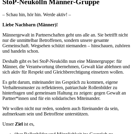
StoP-Neukölln Männer-Gruppe
– Schau hin, hör hin. Werde aktiv! –
Liebe Nachbarn (Männer)!
Männergewalt in Partnerschaften geht uns alle an. Sie betrifft nicht
nur die unmittelbar Betroffenen, sondern unsere gesamte
Gemeinschaft. Wegsehen schützt niemanden – hinschauen, zuhören
und handeln schon.
Deshalb gibt es bei StoP-Neukölln nun eine Männergruppe: für
Männer, die Verantwortung übernehmen, Gewalt klar ablehnen und
sich aktiv für Respekt und Gleichberechtigung einsetzen wollen.
Es geht darum, miteinander ins Gespräch zu kommen, eigene
Verhaltensmuster zu reflektieren, patriarchale Rollenbilder zu
hinterfragen und gemeinsam Haltung zu zeigen: gegen Gewalt an
Partner*innen und für ein solidarisches Miteinander.
Wir wollen nicht nur reden, sondern auch füreinander da sein,
aufmerksam sein und Betroffene unterstützen.
Unser
Ziel
ist es,