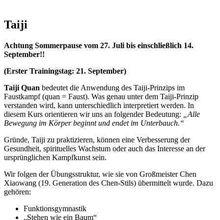
Taiji
Achtung Sommerpause vom 27. Juli bis einschließlich 14.
September!!
(Erster Trainingstag: 21. September)
Taiji Quan
bedeutet die Anwendung des Taiji-Prinzips im
Faustkampf (quan = Faust). Was genau unter dem Taiji-Prinzip
verstanden wird, kann unterschiedlich interpretiert werden. In
diesem Kurs orientieren wir uns an folgender Bedeutung:
„Alle
Bewegung im Körper beginnt und endet im Unterbauch.“
Gründe, Taiji zu praktizieren, können eine Verbesserung der
Gesundheit, spirituelles Wachstum oder auch das Interesse an der
ursprünglichen Kampfkunst sein.
Wir folgen der Übungsstruktur, wie sie von Großmeister Chen
Xiaowang (19. Generation des Chen-Stils) übermittelt wurde. Dazu
gehören:
Funktionsgymnastik
„Stehen wie ein Baum“