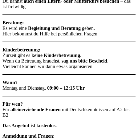
Du kannst
auch einen Eltern- oder Mütterkurs besuchen
– das
ist freiwillig.
Beratung:
Es wird eine
Begleitung und Beratung
geben.
Hier bekommst du Hilfe bei persönlichen Fragen.
Kinderbetreuung:
Zurzeit gibt es
keine Kinderbetreuung
.
Wenn du Betreuung brauchst,
sag uns bitte Bescheid
.
Vielleicht können wir dann etwas organisieren.
Wann?
Montag und Dienstag,
09:00 – 12:15 Uhr
Für wen?
Für
alleinerziehende Frauen
mit Deutschkenntnissen auf A2 bis
B2
Das Angebot ist kostenlos.
Anmeldung und Fragen: