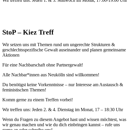
Wir treffen uns: Jeden 1. & 3. Mittwoch im Monat, 17:00-19:00 Uhr
StoP – Kiez Treff
Wir setzen uns mit Themen rund um ungerechte Strukturen &
geschlechtsspezifische Gewalt auseinander und planen gemeinsame
Aktionen
Für eine Nachbarschaft ohne Partnergewalt!
Alle Nachbar*innen aus Neukölln sind willkommen!
Du benötigst keine Vorkenntnisse – nur Interesse am Austausch &
feministischen Themen!
Komm gerne zu einem Treffen vorbei!
Wir treffen uns: Jeden 2. & 4. Dienstag im Monat, 17 – 18:30 Uhr
Wenn du Fragen zu diesem Angebot hast und wissen möchtest, was
wir genau machen und wie du dich einbringen kannst – rufe uns
gerne an oder schreibe uns!