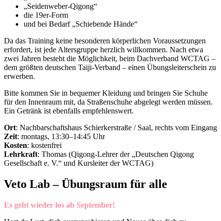
„Seidenweber-Qigong“
die 19er-Form
und bei Bedarf „Schiebende Hände“
Da das Training keine besonderen körperlichen Voraussetzungen
erfordert, ist jede Altersgruppe herzlich willkommen. Nach etwa
zwei Jahren besteht die Möglichkeit, beim Dachverband WCTAG –
dem größten deutschen Taiji-Verband – einen Übungsleiterschein zu
erwerben.
Bitte kommen Sie in bequemer Kleidung und bringen Sie Schuhe
für den Innenraum mit, da Straßenschuhe abgelegt werden müssen.
Ein Getränk ist ebenfalls empfehlenswert.
Ort
: Nachbarschaftshaus Schierkerstraße / Saal, rechts vom Eingang
Zeit
: montags, 13:30–14:45 Uhr
Kosten
: kostenfrei
Lehrkraft
: Thomas (Qigong-Lehrer der „Deutschen Qigong
Gesellschaft e. V.“ und Kursleiter der WCTAG)
Veto Lab – Übungsraum für alle
Es geht wieder los ab September!