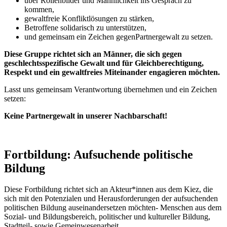
über Rollenbilder und Männlichkeit ins Gespräch zu
kommen,
gewaltfreie Konfliktlösungen zu stärken,
Betroffene solidarisch zu unterstützen,
und gemeinsam ein Zeichen gegenPartnergewalt zu setzen.
Diese Gruppe richtet sich an Männer, die sich gegen
geschlechtsspezifische Gewalt und für Gleichberechtigung,
Respekt und ein gewaltfreies Miteinander engagieren möchten.
Lasst uns gemeinsam Verantwortung übernehmen und ein Zeichen
setzen:
Keine Partnergewalt in unserer Nachbarschaft!
Fortbildung: Aufsuchende politische
Bildung
Diese Fortbildung richtet sich an Akteur*innen aus dem Kiez, die
sich mit den Potenzialen und Herausforderungen der aufsuchenden
politischen Bildung auseinandersetzen möchten- Menschen aus dem
Sozial- und Bildungsbereich, politischer und kultureller Bildung,
Stadtteil- sowie Gemeinwesenarbeit.