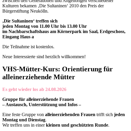
zwischen den Generationen und Angehörigen verschiedener
Kulturen bekamen ‚Die Sultaninen‘ 2010 den Preis der
Bürgerstiftung Neukölln.
‚Die Sultaninen‘ treffen sich
jeden Montag von 11.00 Uhr bis 13.00 Uhr
im Nachbarschaftshaus am Körnerpark
im Saal, Erdgeschoss,
Eingang Haus a
Die Teilnahme ist kostenlos.
Neue Interessierte sind herzlich willkommen!
VHS-Mütter-Kurs: Orientierung für
alleinerziehende Mütter
Es geht wieder los ab 24.08.2026
Gruppe für alleinerziehende Frauen
– Austausch, Unterstützung und Infos –
Eine feste Gruppe von
alleinerziehenden Frauen
trifft sich
jeden
Montag und Dienstag
.
Wir treffen uns in einer
kleinen und geschützten Runde
.