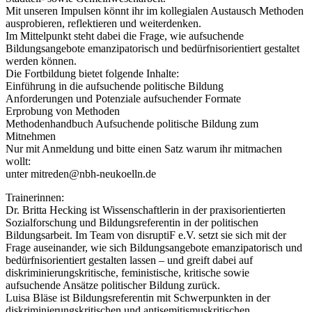
Mit unseren Impulsen könnt ihr im kollegialen Austausch Methoden
ausprobieren, reflektieren und weiterdenken.
Im Mittelpunkt steht dabei die Frage, wie aufsuchende
Bildungsangebote emanzipatorisch und bedürfnisorientiert gestaltet
werden können.
Die Fortbildung bietet folgende Inhalte:
Einführung in die aufsuchende politische Bildung
Anforderungen und Potenziale aufsuchender Formate
Erprobung von Methoden
Methodenhandbuch Aufsuchende politische Bildung zum
Mitnehmen
Nur mit Anmeldung und bitte einen Satz warum ihr mitmachen
wollt:
unter mitreden@nbh-neukoelln.de
Trainerinnen:
Dr. Britta Hecking ist Wissenschaftlerin in der praxisorientierten
Sozialforschung und Bildungsreferentin in der politischen
Bildungsarbeit. Im Team von disruptiF e.V. setzt sie sich mit der
Frage auseinander, wie sich Bildungsangebote emanzipatorisch und
bedürfnisorientiert gestalten lassen – und greift dabei auf
diskriminierungskritische, feministische, kritische sowie
aufsuchende Ansätze politischer Bildung zurück.
Luisa Bläse ist Bildungsreferentin mit Schwerpunkten in der
diskriminierungskritischen und antisemitismuskritischen