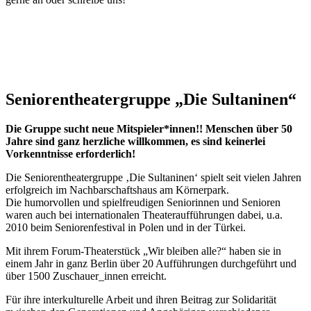
​
Seniorentheatergruppe „Die Sultaninen“
Die Gruppe sucht neue Mitspieler*innen!! Menschen über 50
Jahre sind ganz herzliche willkommen, es sind keinerlei
Vorkenntnisse erforderlich!
Die Seniorentheatergruppe ‚Die Sultaninen‘ spielt seit vielen Jahren
erfolgreich im Nachbarschaftshaus am Körnerpark.
Die humorvollen und spielfreudigen Seniorinnen und Senioren
waren auch bei internationalen Theateraufführungen dabei, u.a.
2010 beim Seniorenfestival in Polen und in der Türkei.
Mit ihrem Forum-Theaterstück „Wir bleiben alle?“ haben sie in
einem Jahr in ganz Berlin über 20 Aufführungen durchgeführt und
über 1500 Zuschauer_innen erreicht.
Für ihre interkulturelle Arbeit und ihren Beitrag zur Solidarität