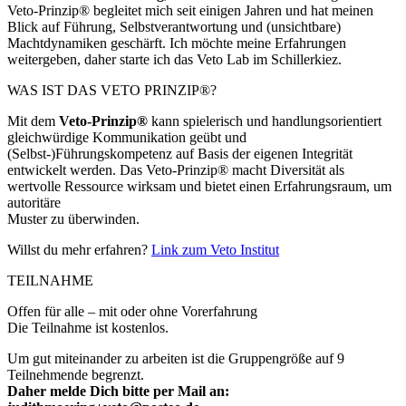
Veto-Prinzip® begleitet mich seit einigen Jahren und hat meinen
Blick auf Führung, Selbstverantwortung und (unsichtbare)
Machtdynamiken geschärft. Ich möchte meine Erfahrungen
weitergeben, daher starte ich das Veto Lab im Schillerkiez.
WAS IST DAS VETO PRINZIP®?
Mit dem
Veto-Prinzip®
kann spielerisch und handlungsorientiert
gleichwürdige Kommunikation geübt und
(Selbst-)Führungskompetenz auf Basis der eigenen Integrität
entwickelt werden. Das Veto-Prinzip® macht Diversität als
wertvolle Ressource wirksam und bietet einen Erfahrungsraum, um
autoritäre
Muster zu überwinden.
Willst du mehr erfahren?
Link zum Veto Institut
TEILNAHME
Offen für alle – mit oder ohne Vorerfahrung
Die Teilnahme ist kostenlos.
Um gut miteinander zu arbeiten ist die Gruppengröße auf 9
Teilnehmende begrenzt.
Daher melde Dich bitte per Mail an: