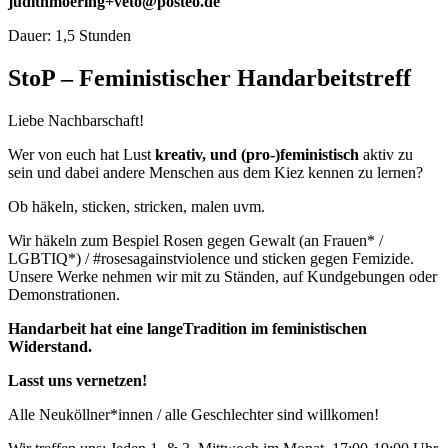
judithmoering+veto@posteo.de
Dauer: 1,5 Stunden
StoP – Feministischer Handarbeitstreff
Liebe Nachbarschaft!
Wer von euch hat Lust
kreativ, und (pro-)feministisch
aktiv zu
sein und dabei andere Menschen aus dem Kiez kennen zu lernen?
Ob häkeln, sticken, stricken, malen uvm.
Wir häkeln zum Bespiel Rosen gegen Gewalt (an Frauen* /
LGBTIQ*) / #rosesagainstviolence und sticken gegen Femizide.
Unsere Werke nehmen wir mit zu Ständen, auf Kundgebungen oder
Demonstrationen.
Handarbeit hat eine langeTradition im feministischen
Widerstand.​
Lasst uns vernetzen!
​Alle Neuköllner*innen / alle Geschlechter sind willkomen!