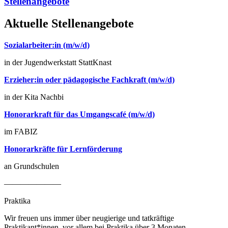
Stellenangebote
Aktuelle Stellenangebote
Sozialarbeiter:in (m/w/d)
in der Jugendwerkstatt StattKnast
Erzieher:in oder pädagogische Fachkraft (m/w/d)
in der Kita Nachbi
Honorarkraft für das Umgangscafé (m/w/d)
im FABIZ
Honorarkräfte für Lernförderung
an Grundschulen
———————
Praktika
Wir freuen uns immer über neugierige und tatkräftige
Praktikant*innen, vor allem bei Praktika über 3 Monaten.